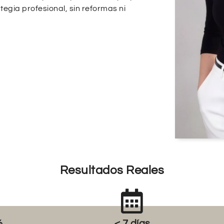
tegia profesional, sin reformas ni
Resultados Reales
%
< 7 días