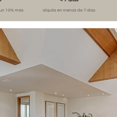
 un 10% más
alquila en menos de 7 días