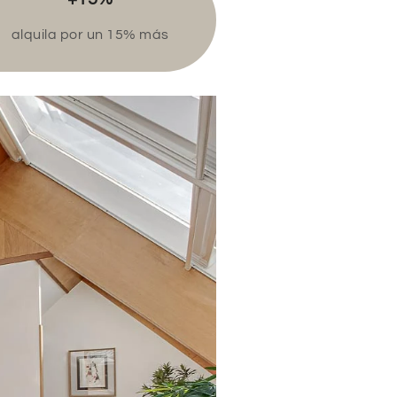
alquila por un 15% más