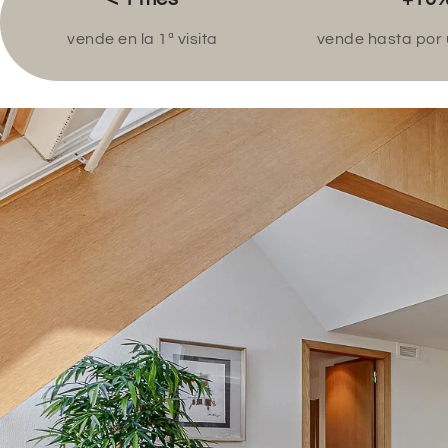
vende en la 1ª visita
vende hasta por