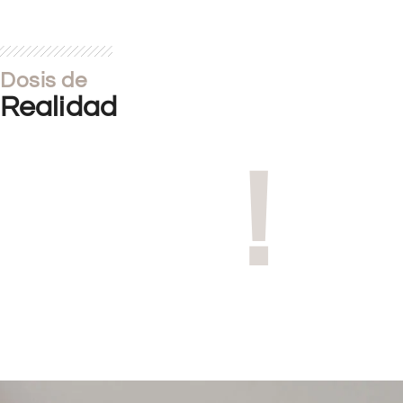
Dosis de
Realidad
!