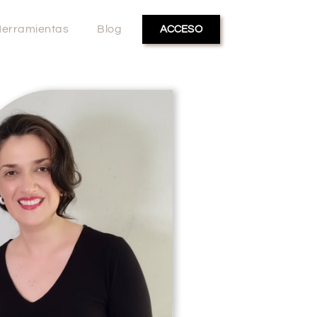
erramientas
Blog
ACCESO