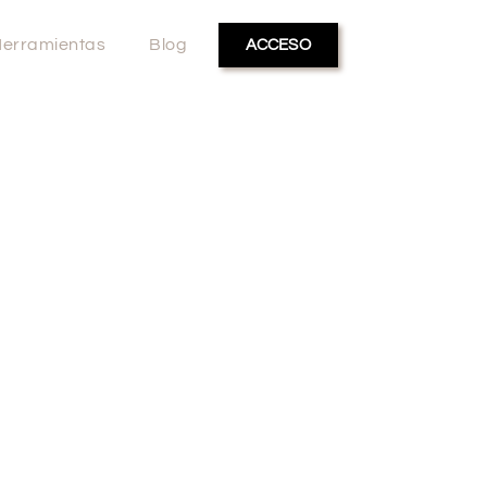
erramientas
Blog
ACCESO