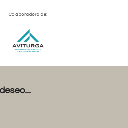
Colaboradora de:
deseo...