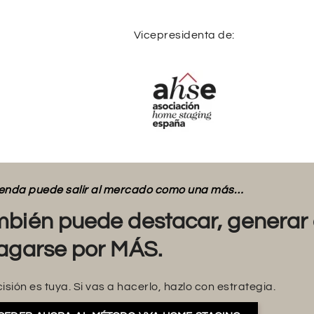
Vicepresidenta de:
vienda puede salir al mercado como una más…
bién puede destacar, generar 
agarse por MÁS.
isión es tuya. Si vas a hacerlo, hazlo con estrategia.