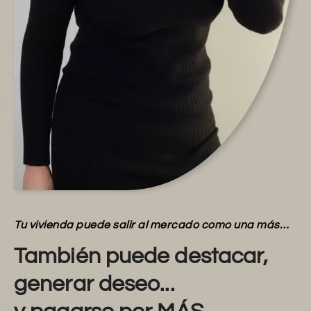
Tu vivienda puede salir al mercado como una más…
También puede destacar,
generar deseo...