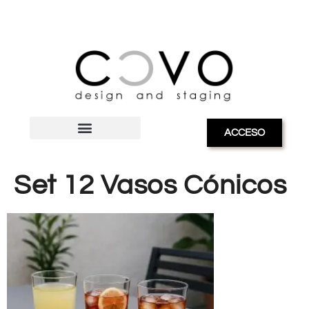
ACCESO
Set 12 Vasos Cónicos