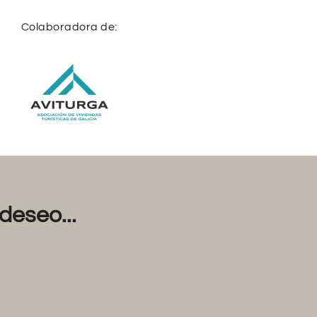
Colaboradora de:
deseo...