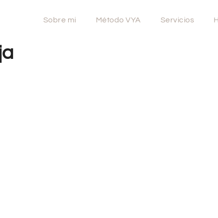
Sobre mi
Método VYA
Servicios
H
ja