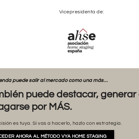
Vicepresidenta de:
vienda puede salir al mercado como una más…
bién puede destacar, generar 
agarse por MÁS.
isión es tuya. Si vas a hacerlo, hazlo con estrategia.
CEDER AHORA AL MÉTODO VYA HOME STAGING