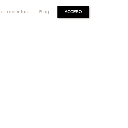
erramientas
Blog
ACCESO