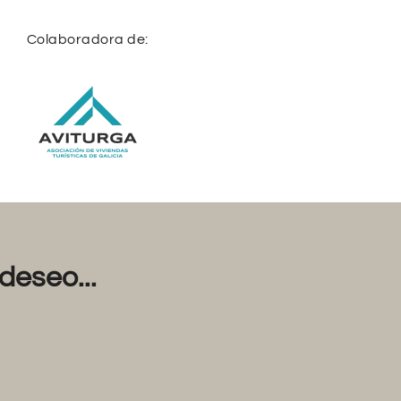
Colaboradora de:
deseo...