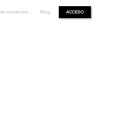
erramientas
Blog
ACCESO