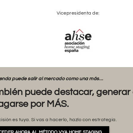
Vicepresidenta de:
vienda puede salir al mercado como una más…
bién puede destacar, generar 
agarse por MÁS.
isión es tuya. Si vas a hacerlo, hazlo con estrategia.
CEDER AHORA AL MÉTODO VYA HOME STAGING