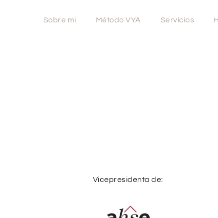
Sobre mi
Método VYA
Servicios
H
Vicepresidenta de: