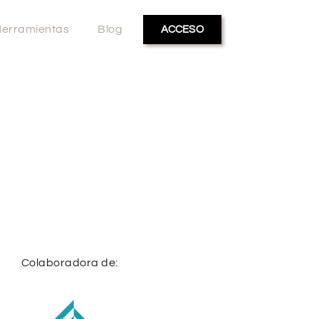
erramientas
Blog
ACCESO
Colaboradora de: