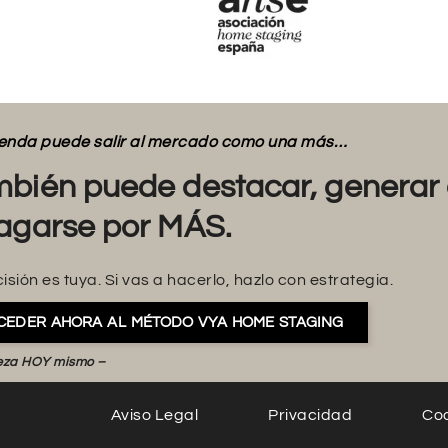
vienda puede salir al mercado como una más…
bién puede destacar, generar 
agarse por MÁS.
isión es tuya. Si vas a hacerlo, hazlo con estrategia.
CEDER AHORA AL MÉTODO VYA HOME STAGING
eza HOY mismo –
Aviso Legal
Privacidad
Co