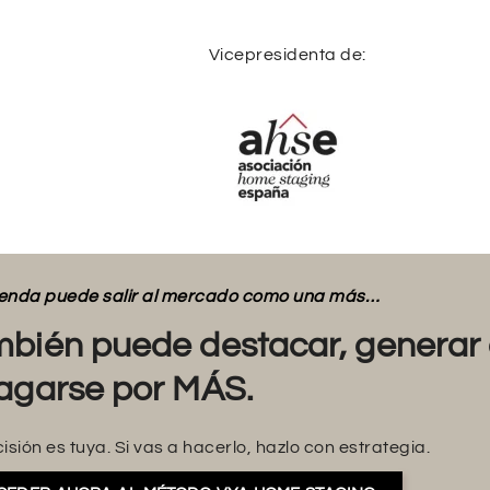
Vicepresidenta de:
vienda puede salir al mercado como una más…
bién puede destacar, generar 
agarse por MÁS.
isión es tuya. Si vas a hacerlo, hazlo con estrategia.