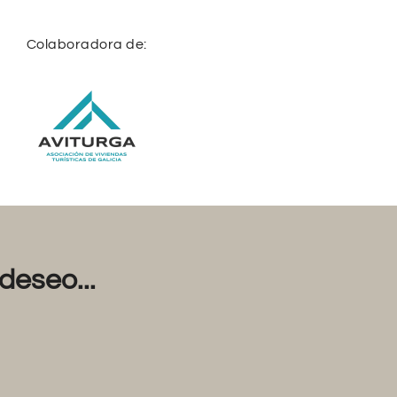
Colaboradora de:
deseo...