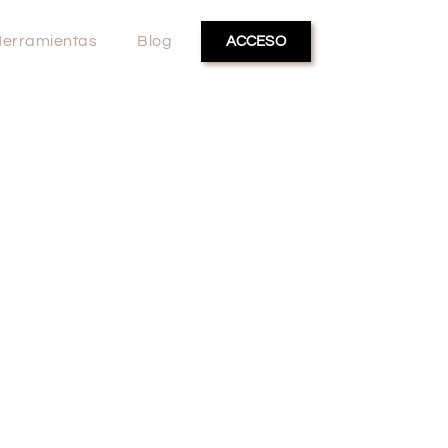
erramientas
Blog
ACCESO