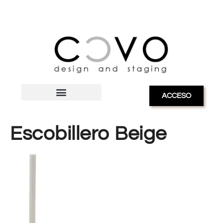
ACCESO
Escobillero Beige