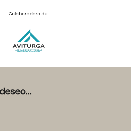
Colaboradora de:
deseo...