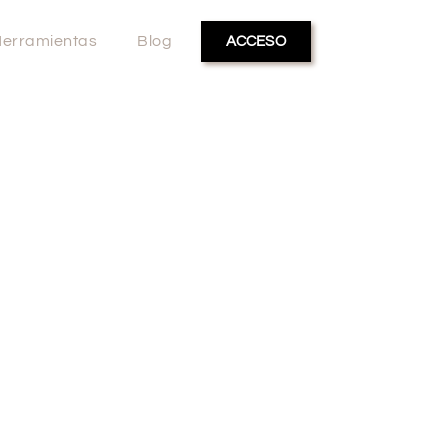
erramientas
Blog
ACCESO