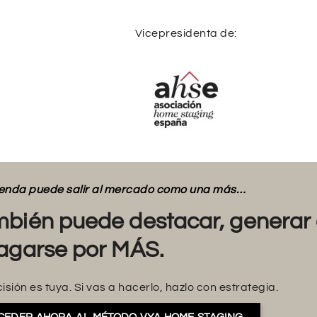
Vicepresidenta de:
vienda puede salir al mercado como una más…
bién puede destacar, generar 
agarse por MÁS.
isión es tuya. Si vas a hacerlo, hazlo con estrategia.