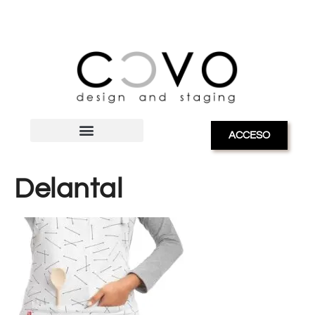
ACCESO
Delantal