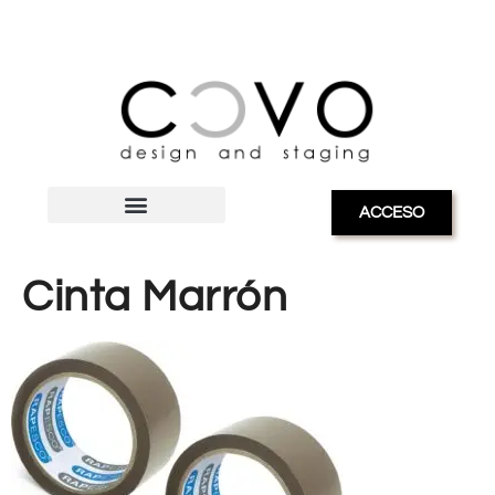
ACCESO
Cinta Marrón