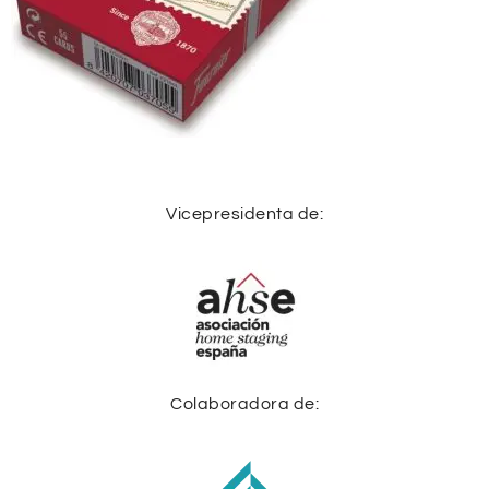
Vicepresidenta de:
Colaboradora de: