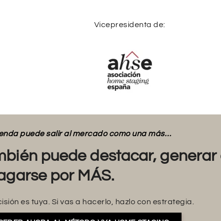
Vicepresidenta de:
vienda puede salir al mercado como una más…
bién puede destacar, generar 
agarse por MÁS.
isión es tuya. Si vas a hacerlo, hazlo con estrategia.