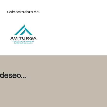
Colaboradora de:
deseo...