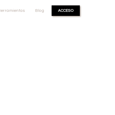
erramientas
Blog
ACCESO